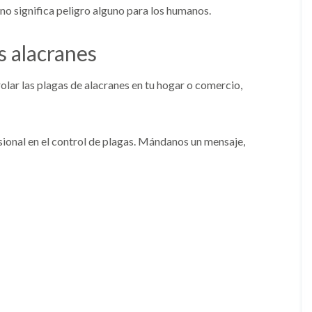
 no significa peligro alguno para los humanos.
s alacranes
lar las plagas de alacranes en tu hogar o comercio,
onal en el control de plagas. Mándanos un mensaje,