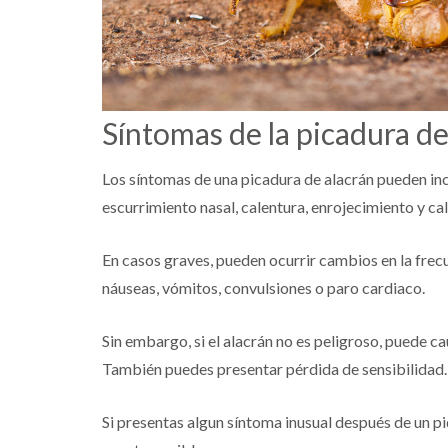
Síntomas de la picadura de
Los síntomas de una picadura de alacrán pueden inclu
escurrimiento nasal, calentura, enrojecimiento y c
En casos graves, pueden ocurrir cambios en la frecue
náuseas, vómitos, convulsiones o paro cardiaco.
Sin embargo, si el alacrán no es peligroso, puede c
También puedes presentar pérdida de sensibilidad.
Si presentas algun síntoma inusual después de un p