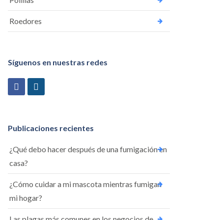
Roedores
Síguenos en nuestras redes
Publicaciones recientes
¿Qué debo hacer después de una fumigación en
casa?
¿Cómo cuidar a mi mascota mientras fumigan
mi hogar?
Las plagas más comunes en los negocios de