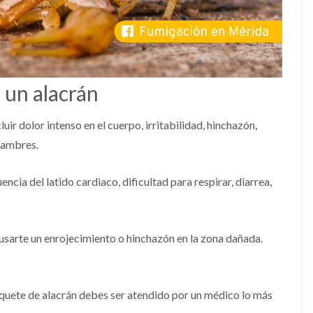
 un alacrán
ir dolor intenso en el cuerpo, irritabilidad, hinchazón,
alambres.
ncia del latido cardiaco, dificultad para respirar, diarrea,
ausarte un enrojecimiento o hinchazón en la zona dañada.
iquete de alacrán debes ser atendido por un médico lo más