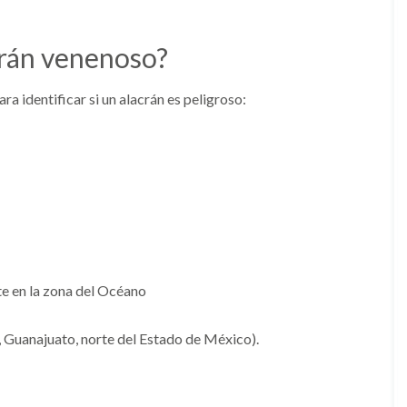
crán venenoso?
a identificar si un alacrán es peligroso:
e en la zona del Océano
o, Guanajuato, norte del Estado de México).