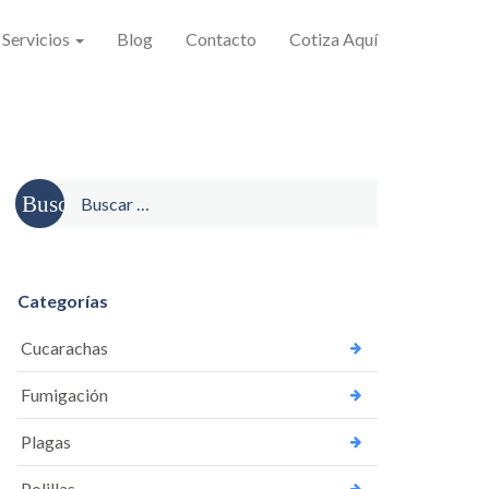
Servicios
Blog
Contacto
Cotiza Aquí
Categorías
Cucarachas
Fumigación
Plagas
Polillas