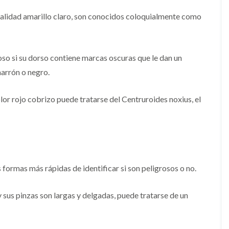
alidad amarillo claro, son conocidos coloquialmente como
oso si su dorso contiene marcas oscuras que le dan un
arrón o negro.
lor rojo cobrizo puede tratarse del Centruroides noxius, el
 formas más rápidas de identificar si son peligrosos o no.
y sus pinzas son largas y delgadas, puede tratarse de un