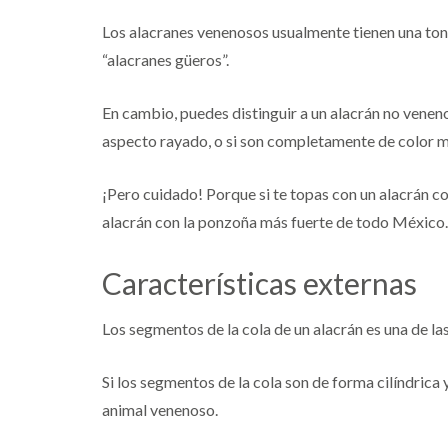
Los alacranes venenosos usualmente tienen una ton
“alacranes güeros”.
En cambio, puedes distinguir a un alacrán no venen
aspecto rayado, o si son completamente de color m
¡Pero cuidado! Porque si te topas con un alacrán co
alacrán con la ponzoña más fuerte de todo México.
Características externas
Los segmentos de la cola de un alacrán es una de las
Si los segmentos de la cola son de forma cilíndrica 
animal venenoso.