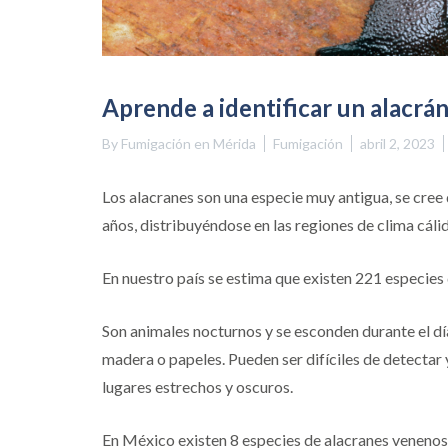
Aprende a identificar un alacr
By
Fumigación en Mérida
Fumigación
abril 2, 2023
Los alacranes son una especie muy antigua, se cree
años, distribuyéndose en las regiones de clima cáli
En nuestro país se estima que existen 221 especies 
Son animales nocturnos y se esconden durante el d
madera o papeles. Pueden ser difíciles de detectar
lugares estrechos y oscuros.
En México existen 8 especies de alacranes venenoso