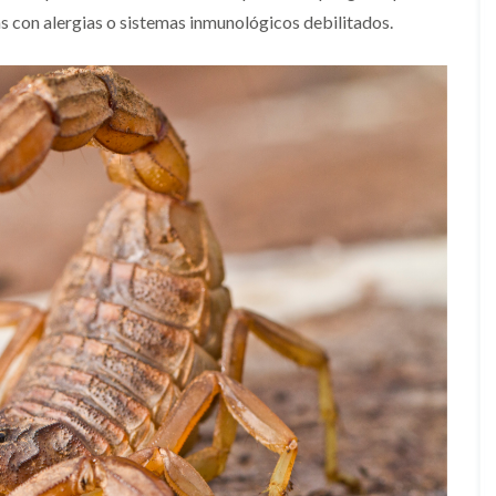
s con alergias o sistemas inmunológicos debilitados.