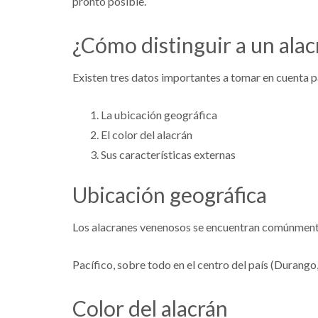
pronto posible.
¿Cómo distinguir a un ala
Existen tres datos importantes a tomar en cuenta par
La ubicación geográfica
El color del alacrán
Sus características externas
Ubicación geográfica
Los alacranes venenosos se encuentran comúnment
Pacífico, sobre todo en el centro del país (Durang
Color del alacrán