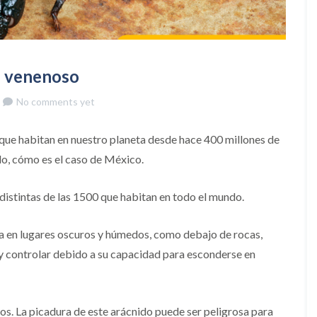
án venenoso
No comments yet
 que habitan en nuestro planeta desde hace 400 millones de
do, cómo es el caso de México.
distintas de las 1500 que habitan en todo el mundo.
ía en lugares oscuros y húmedos, como debajo de rocas,
 y controlar debido a su capacidad para esconderse en
s. La picadura de este arácnido puede ser peligrosa para