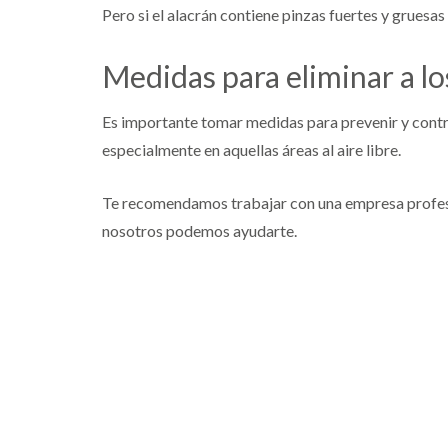
Pero si el alacrán contiene pinzas fuertes y gruesas
Medidas para eliminar a lo
Es importante tomar medidas para prevenir y contro
especialmente en aquellas áreas al aire libre.
Te recomendamos trabajar con una empresa profesi
nosotros podemos ayudarte.