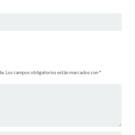
da.
Los campos obligatorios están marcados con
*